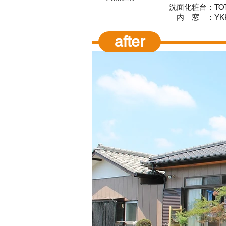
洗面化粧台：TO
内 窓 ：YK
after