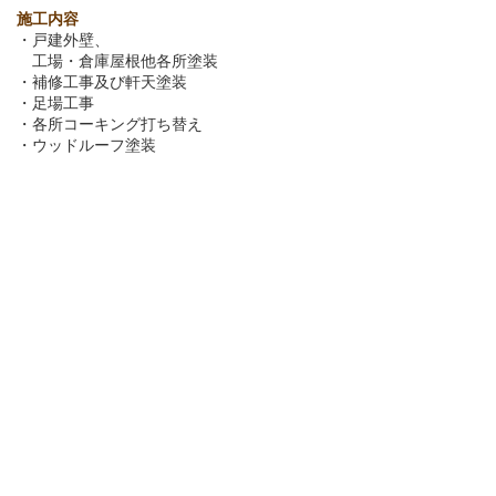
施工内容
・戸建外壁、
工場・倉庫屋根他各所塗装
・補修工事及び軒天塗装
・足場工事
・各所コーキング打ち替え
​・ウッドルーフ塗装