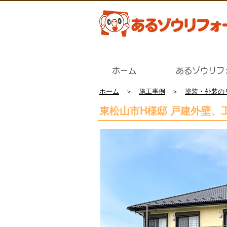
ホーム
あるゾウリフ
ホーム
＞
施工事例
＞
塗装・外装の
​東松山市H様邸 戸建外壁