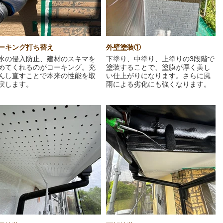
ーキング打ち替え
外壁塗装①
水の侵入防止、建材のスキマを
下塗り、中塗り、上塗りの3段階で
めてくれるのがコーキング。充
塗装することで、塗膜が厚く美し
んし直すことで本来の性能を取
い仕上がりになります。さらに風
戻します。
雨による劣化にも強くなります。