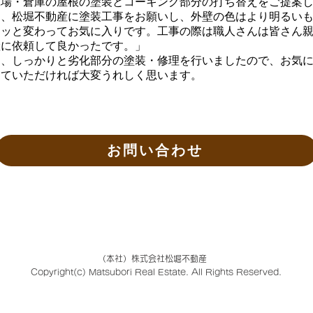
工場・倉庫の屋根の塗装とコーキング部分の打ち替えをご提案
回、松堀不動産に塗装工事をお願いし、外壁の色はより明るい
ラッと変わってお気に入りです。工事の際は職人さんは皆さん
産に依頼して良かったです。」
、しっかりと劣化部分の塗装・修理を行いましたので、お気に
っていただければ大変うれしく思います。
お問い合わせ
（本社）株式会社松堀不動産
Copyright(c) Matsubori Real Estate. All Rights Reserved.