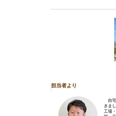
Before
担当者より
自宅
きま
工場