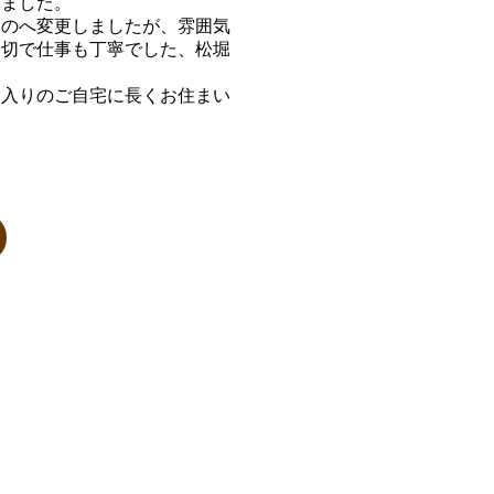
しました。
ものへ変更しましたが、雰囲気
親切で仕事も丁寧でした、松堀
入りのご自宅に長くお住まい