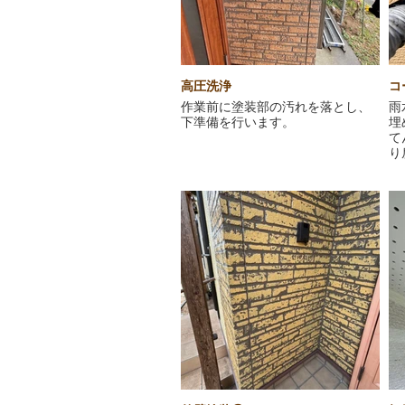
高圧洗浄
コ
作業前に塗装部の汚れを落とし、
雨
下準備を行います。
埋
て
り