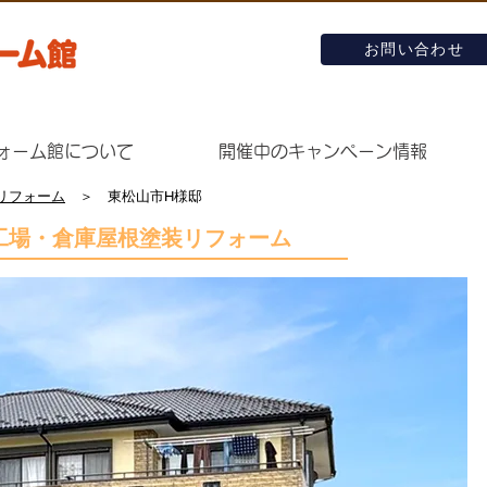
お問い合わせ
ォーム館について
開催中のキャンペーン情報
リフォーム
＞ 東松山市H様邸
、工場・倉庫屋根塗装リフォーム