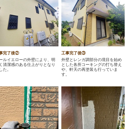
事完了後②
工事完了後③
ールイエローの外壁により、明
外壁とレンガ調部分の境目を始め
く清潔感のある仕上がりとなり
とした各所コーキングの打ち替え
した。
や、軒天の再塗装も行っていま
す。