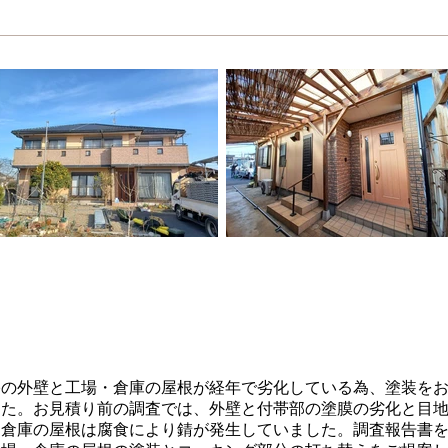
の外壁と工場・倉庫の屋根が経年で劣化している為、塗装をお
した。お見積り前の調査では、外壁と付帯部の塗膜の劣化と目
・倉庫の屋根は腐食により錆が発生していました。調査報告書