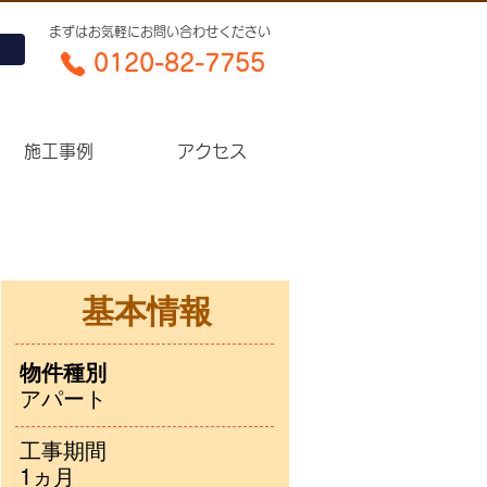
​まずはお気軽にお問い合わせください
0120-82-7755​
施工事例
アクセス
基本情報
物件種別
アパート
工事期間
1
ヵ月