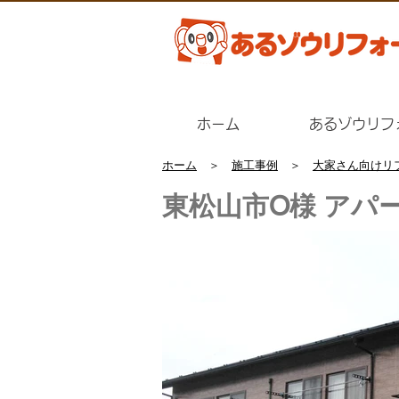
ホーム
あるゾウリフ
ホーム
＞
施工事例
＞
大家さん向けリ
東松山市O様 アパ