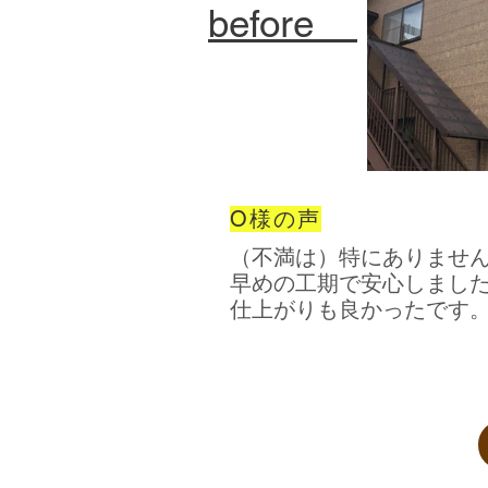
before
O様の声
（不満は）特にありませ
早めの工期で安心しまし
​仕上がりも良かったです