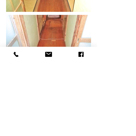
担当者より
大武
K様のご自宅は築年数が経って