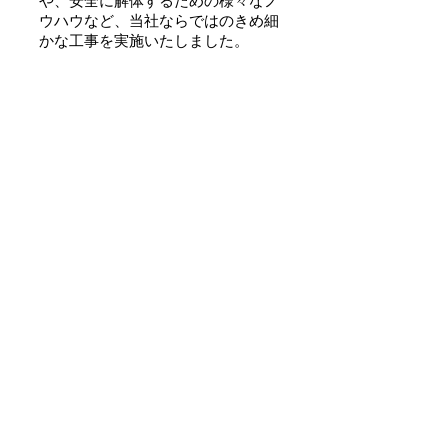
や、安全に解体するための様々なノ
ウハウなど、当社ならではのきめ細
かな工事を実施いたしました。