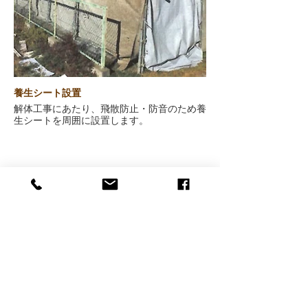
養生シート設置
解体工事にあたり、飛散防止・防音のため養
生シートを周囲に設置します。