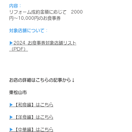
内容：
リフォーム成約金額に応じて 2000
円～10,000円のお食事券
対象店舗について
：
▶
2024_お食事券対象店舗リスト
（PDF）
お店の詳細はこちらの記事から↓
東松山市
▶
【和食編】はこちら
▶
【洋食編】はこちら
▶
【
中華編
】はこちら