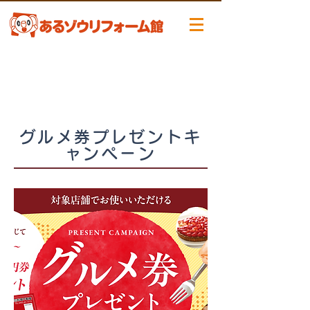
グルメ券プレゼントキ
ャンペーン